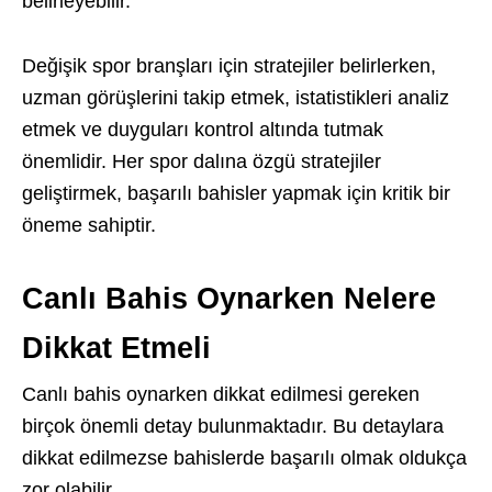
belirleyebilir.
Değişik spor branşları için stratejiler belirlerken,
uzman görüşlerini takip etmek, istatistikleri analiz
etmek ve duyguları kontrol altında tutmak
önemlidir. Her spor dalına özgü stratejiler
geliştirmek, başarılı bahisler yapmak için kritik bir
öneme sahiptir.
Canlı Bahis Oynarken Nelere
Dikkat Etmeli
Canlı bahis oynarken dikkat edilmesi gereken
birçok önemli detay bulunmaktadır. Bu detaylara
dikkat edilmezse bahislerde başarılı olmak oldukça
zor olabilir.