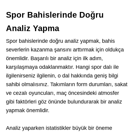
Spor Bahislerinde Doğru
Analiz Yapma
Spor bahislerinde doğru analiz yapmak, bahis
severlerin kazanma şansını arttırmak için oldukça
önemlidir. Başarılı bir analiz için ilk adım,
karşılaşmaya odaklanmaktır. Hangi spor dalı ile
ilgilenirseniz ilgilenin, o dal hakkında geniş bilgi
sahibi olmalısınız. Takımların form durumları, sakat
ve cezalı oyuncuları, maç öncesindeki atmosfer
gibi faktörleri göz önünde bulundurarak bir analiz
yapmak önemlidir.
Analiz yaparken istatistikler büyük bir öneme