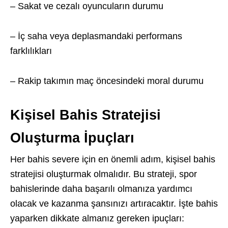
– Sakat ve cezalı oyuncuların durumu
– İç saha veya deplasmandaki performans
farklılıkları
– Rakip takımın maç öncesindeki moral durumu
Kişisel Bahis Stratejisi
Oluşturma İpuçları
Her bahis severe için en önemli adım, kişisel bahis
stratejisi oluşturmak olmalıdır. Bu strateji, spor
bahislerinde daha başarılı olmanıza yardımcı
olacak ve kazanma şansınızı artıracaktır. İşte bahis
yaparken dikkate almanız gereken ipuçları: