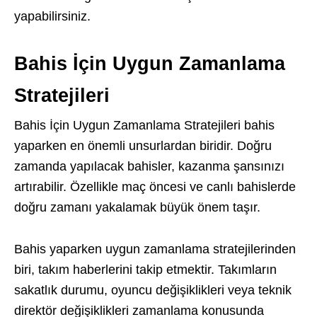
yapabilirsiniz.
Bahis İçin Uygun Zamanlama
Stratejileri
Bahis İçin Uygun Zamanlama Stratejileri bahis
yaparken en önemli unsurlardan biridir. Doğru
zamanda yapılacak bahisler, kazanma şansınızı
artırabilir. Özellikle maç öncesi ve canlı bahislerde
doğru zamanı yakalamak büyük önem taşır.
Bahis yaparken uygun zamanlama stratejilerinden
biri, takım haberlerini takip etmektir. Takımların
sakatlık durumu, oyuncu değişiklikleri veya teknik
direktör değişiklikleri zamanlama konusunda