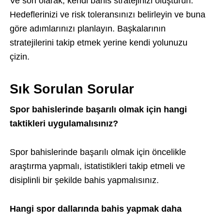
Ve son olarak, kendi bahis stratejinizi oluşturun.
Hedeflerinizi ve risk toleransınızı belirleyin ve buna
göre adımlarınızı planlayın. Başkalarının
stratejilerini takip etmek yerine kendi yolunuzu
çizin.
Sık Sorulan Sorular
Spor bahislerinde başarılı olmak için hangi
taktikleri uygulamalısınız?
Spor bahislerinde başarılı olmak için öncelikle
araştırma yapmalı, istatistikleri takip etmeli ve
disiplinli bir şekilde bahis yapmalısınız.
Hangi spor dallarında bahis yapmak daha