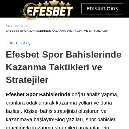
Efesbet Giriş
ANASAYFA
EFESBET SPOR BAHISLERINDE KAZANMA TAKTIKLERI VE STRATEJILER
GÜNCEL GIRIŞ
Efesbet Spor Bahislerinde
Kazanma Taktikleri ve
Stratejiler
Efesbet Spor Bahislerinde
doğru analiz yapma,
oranlara odaklanarak kazanma yolları ve daha
fazlası. Kişisel bahis stratejinizi oluşturun ve
kazanmaya başlayın!Blog yazıları, spor bahisleri
aracılığıyla kazanma stratejileri arayanlar için