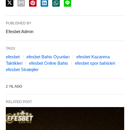
PUBLISHED BY
Efesbet Admin
TAGS:
efesbet
efesbet Bahis Oyunları
efesbet Kazanma
Taktikleri
efesbet Online Bahis
efesbet spor bahisleri
efesbet Stratejiler
2 YIL AGO
RELATED POST