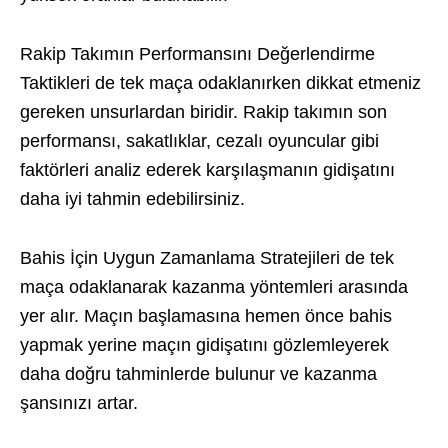
Rakip Takımın Performansını Değerlendirme
Taktikleri de tek maça odaklanırken dikkat etmeniz
gereken unsurlardan biridir. Rakip takımın son
performansı, sakatlıklar, cezalı oyuncular gibi
faktörleri analiz ederek karşılaşmanın gidişatını
daha iyi tahmin edebilirsiniz.
Bahis İçin Uygun Zamanlama Stratejileri de tek
maça odaklanarak kazanma yöntemleri arasında
yer alır. Maçın başlamasına hemen önce bahis
yapmak yerine maçın gidişatını gözlemleyerek
daha doğru tahminlerde bulunur ve kazanma
şansınızı artar.