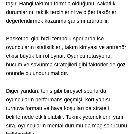
taşır. Hangi takımın formda olduğunu, sakatlık
durumlarını, taktik tercihlerini ve diğer faktörleri
değerlendirmek kazanma şansını artırabilir.
Basketbol gibi hızlı tempolu sporlarda ise
oyuncuların istatistikleri, takım kimyası ve antrenör
etkisi büyük bir rol oynar. Oyuncu rotasyonu,
hücum ve savunma stratejileri gibi faktörler de göz
önünde bulundurulmalıdır.
Diğer yandan, tenis gibi bireysel sporlarda
oyuncuların performans geçmişi, kort yapısı,
turnuva formatı ve hava koşulları da strateji
belirlemede etkili olabilir. Teknik yeteneklerin yanı
sıra, oyuncuların mental durumu da maç sonucunu