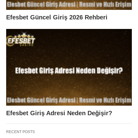
Efesbet Güncel Giriş 2026 Rehberi
Efesbet Giriş Adresi Neden Değişir?
RECENT POSTS