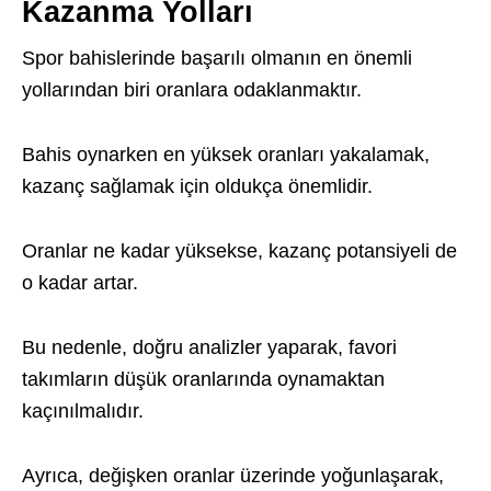
Kazanma Yolları
Spor bahislerinde başarılı olmanın en önemli
yollarından biri oranlara odaklanmaktır.
Bahis oynarken en yüksek oranları yakalamak,
kazanç sağlamak için oldukça önemlidir.
Oranlar ne kadar yüksekse, kazanç potansiyeli de
o kadar artar.
Bu nedenle, doğru analizler yaparak, favori
takımların düşük oranlarında oynamaktan
kaçınılmalıdır.
Ayrıca, değişken oranlar üzerinde yoğunlaşarak,