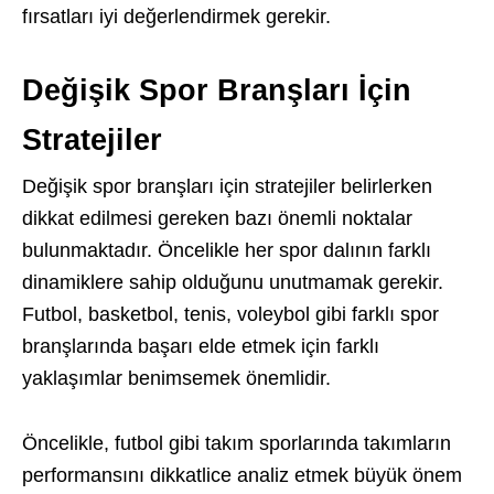
fırsatları iyi değerlendirmek gerekir.
Değişik Spor Branşları İçin
Stratejiler
Değişik spor branşları için stratejiler belirlerken
dikkat edilmesi gereken bazı önemli noktalar
bulunmaktadır. Öncelikle her spor dalının farklı
dinamiklere sahip olduğunu unutmamak gerekir.
Futbol, basketbol, tenis, ​​voleybol gibi farklı spor
branşlarında başarı elde etmek için farklı
yaklaşımlar benimsemek önemlidir.
Öncelikle, futbol gibi takım sporlarında takımların
performansını dikkatlice analiz etmek büyük önem