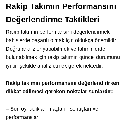
Rakip Takımın Performansını
Değerlendirme Taktikleri
Rakip takımın performansını değerlendirmek
bahislerde başarılı olmak için oldukça önemlidir.
Doğru analizler yapabilmek ve tahminlerde
bulunabilmek için rakip takımın güncel durumunu
iyi bir şekilde analiz etmek gerekmektedir.
Rakip takımın performansını değerlendirirken
dikkat edilmesi gereken noktalar şunlardır:
– Son oynadıkları maçların sonuçları ve
performansları