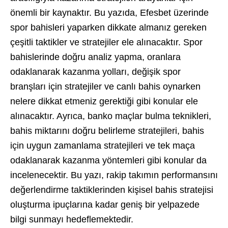
önemli bir kaynaktır. Bu yazıda, Efesbet üzerinde
spor bahisleri yaparken dikkate almanız gereken
çeşitli taktikler ve stratejiler ele alınacaktır. Spor
bahislerinde doğru analiz yapma, oranlara
odaklanarak kazanma yolları, değişik spor
branşları için stratejiler ve canlı bahis oynarken
nelere dikkat etmeniz gerektiği gibi konular ele
alınacaktır. Ayrıca, banko maçlar bulma teknikleri,
bahis miktarını doğru belirleme stratejileri, bahis
için uygun zamanlama stratejileri ve tek maça
odaklanarak kazanma yöntemleri gibi konular da
incelenecektir. Bu yazı, rakip takımın performansını
değerlendirme taktiklerinden kişisel bahis stratejisi
oluşturma ipuçlarına kadar geniş bir yelpazede
bilgi sunmayı hedeflemektedir.