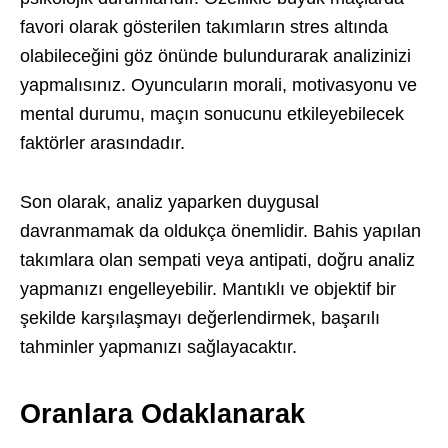
favori olarak gösterilen takımların stres altında
olabileceğini göz önünde bulundurarak analizinizi
yapmalısınız. Oyuncuların morali, motivasyonu ve
mental durumu, maçın sonucunu etkileyebilecek
faktörler arasındadır.
Son olarak, analiz yaparken duygusal
davranmamak da oldukça önemlidir. Bahis yapılan
takımlara olan sempati veya antipati, doğru analiz
yapmanızı engelleyebilir. Mantıklı ve objektif bir
şekilde karşılaşmayı değerlendirmek, başarılı
tahminler yapmanızı sağlayacaktır.
Oranlara Odaklanarak