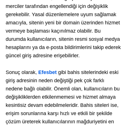
merciler tarafından engellendiği için değişiklik
gerekebilir. Yasal düzenlemelere uyum sağlamak
amacıyla, sitenin yeni bir domain üzerinden hizmet
vermeye başlaması kaçınılmaz olabilir. Bu
durumda kullanıcıların, sitenin resmi sosyal medya
hesaplarını ya da e-posta bildirimlerini takip ederek
güncel giriş adresine erişebilirler.
Sonuç olarak,
Efesbet
gibi bahis sitelerindeki eski
giriş adresinin neden değiştiği pek çok farklı
nedene bağlı olabilir. Önemli olan, kullanıcıların bu
değişikliklerden etkilenmemesi ve hizmet almaya
kesintisiz devam edebilmeleridir. Bahis siteleri ise,
erişim sorunlarına karşı hızlı ve etkili bir şekilde
çözüm üreterek kullanıcılarının mağduriyetini en