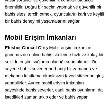
yasal sorunlar ve güvenilirlik konuları oldukça
önemlidir. Doğru bir seçim yapmak ve güvenilir bir
bahis sitesi tercih etmek, oyuncuların karlı ve keyifli
bir bahis deneyimi yaşamalarını sağlar.
Mobil Erişim İmkanları
Efesbet Güncel Giriş
Mobil erişim imkanları
günümüzde online bahis sitelerine hızlı ve kolay bir
şekilde erişim sağlama olanağı sunmaktadır. Bu
sayede bahis severler herhangi bir zamanda ve
mekanda kısıtlama olmaksızın favori sitelerine giriş
yapabilirler. Ayrıca mobil erişim imkanları
sayesinde bahis severler, canlı bahis oyunlarını da
istedikleri zaman takip eder ve bahis yapar.