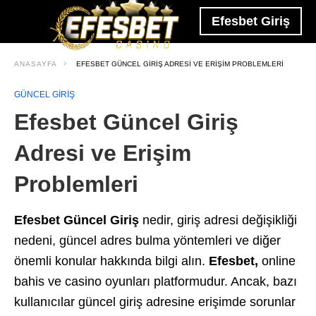
Efesbet Giriş
ANASAYFA
EFESBET GÜNCEL GIRIŞ ADRESI VE ERIŞIM PROBLEMLERI
GÜNCEL GIRIŞ
Efesbet Güncel Giriş
Adresi ve Erişim
Problemleri
Efesbet Güncel Giriş
nedir, giriş adresi değişikliği
nedeni, güncel adres bulma yöntemleri ve diğer
önemli konular hakkında bilgi alın.
Efesbet,
online
bahis ve casino oyunları platformudur. Ancak, bazı
kullanıcılar güncel giriş adresine erişimde sorunlar