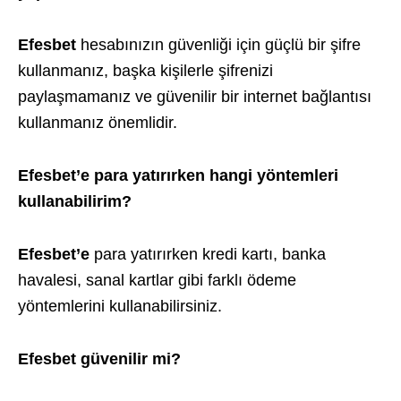
Efesbet
hesabınızın güvenliği için güçlü bir şifre
kullanmanız, başka kişilerle şifrenizi
paylaşmamanız ve güvenilir bir internet bağlantısı
kullanmanız önemlidir.
Efesbet’e para yatırırken hangi yöntemleri
kullanabilirim?
Efesbet’e
para yatırırken kredi kartı, banka
havalesi, sanal kartlar gibi farklı ödeme
yöntemlerini kullanabilirsiniz.
Efesbet güvenilir mi?