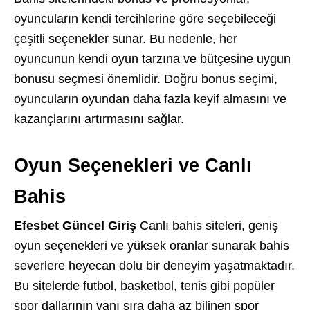
oyuncuların kendi tercihlerine göre seçebileceği
çeşitli seçenekler sunar. Bu nedenle, her
oyuncunun kendi oyun tarzına ve bütçesine uygun
bonusu seçmesi önemlidir. Doğru bonus seçimi,
oyuncuların oyundan daha fazla keyif almasını ve
kazançlarını artırmasını sağlar.
Oyun Seçenekleri ve Canlı
Bahis
Efesbet Güncel Giriş
Canlı bahis siteleri, geniş
oyun seçenekleri ve yüksek oranlar sunarak bahis
severlere heyecan dolu bir deneyim yaşatmaktadır.
Bu sitelerde futbol, basketbol, tenis gibi popüler
spor dallarının yanı sıra daha az bilinen spor