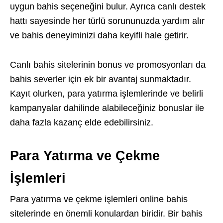
uygun bahis seçeneğini bulur. Ayrıca canlı destek
hattı sayesinde her türlü sorununuzda yardım alır
ve bahis deneyiminizi daha keyifli hale getirir.
Canlı bahis sitelerinin bonus ve promosyonları da
bahis severler için ek bir avantaj sunmaktadır.
Kayıt olurken, para yatırma işlemlerinde ve belirli
kampanyalar dahilinde alabileceğiniz bonuslar ile
daha fazla kazanç elde edebilirsiniz.
Para Yatırma ve Çekme
İşlemleri
Para yatırma ve çekme işlemleri online bahis
sitelerinde en önemli konulardan biridir. Bir bahis