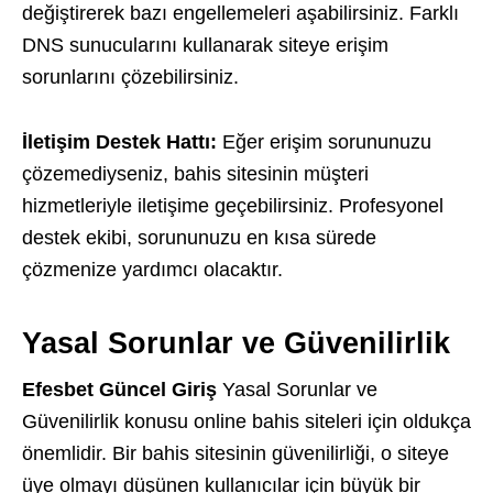
değiştirerek bazı engellemeleri aşabilirsiniz. Farklı
DNS sunucularını kullanarak siteye erişim
sorunlarını çözebilirsiniz.
İletişim Destek Hattı:
Eğer erişim sorununuzu
çözemediyseniz, bahis sitesinin müşteri
hizmetleriyle iletişime geçebilirsiniz. Profesyonel
destek ekibi, sorununuzu en kısa sürede
çözmenize yardımcı olacaktır.
Yasal Sorunlar ve Güvenilirlik
Efesbet Güncel Giriş
Yasal Sorunlar ve
Güvenilirlik konusu online bahis siteleri için oldukça
önemlidir. Bir bahis sitesinin güvenilirliği, o siteye
üye olmayı düşünen kullanıcılar için büyük bir