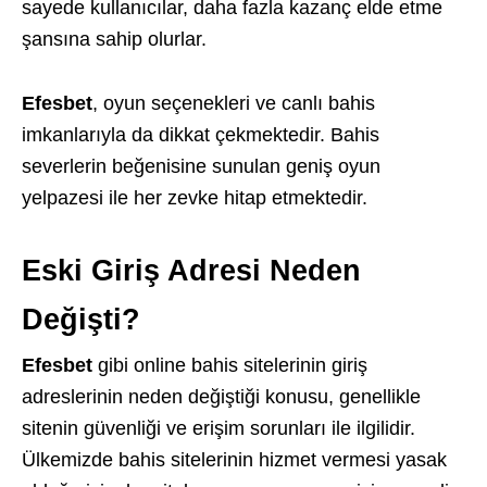
sayede kullanıcılar, daha fazla kazanç elde etme
şansına sahip olurlar.
Efesbet
, oyun seçenekleri ve canlı bahis
imkanlarıyla da dikkat çekmektedir. Bahis
severlerin beğenisine sunulan geniş oyun
yelpazesi ile her zevke hitap etmektedir.
Eski Giriş Adresi Neden
Değişti?
Efesbet
gibi online bahis sitelerinin giriş
adreslerinin neden değiştiği konusu, genellikle
sitenin güvenliği ve erişim sorunları ile ilgilidir.
Ülkemizde bahis sitelerinin hizmet vermesi yasak