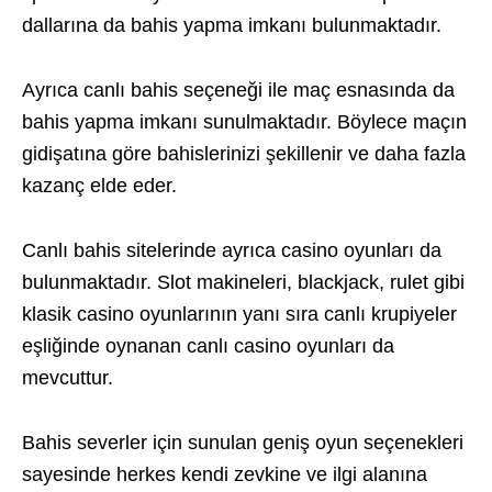
dallarına da bahis yapma imkanı bulunmaktadır.
Ayrıca canlı bahis seçeneği ile maç esnasında da
bahis yapma imkanı sunulmaktadır. Böylece maçın
gidişatına göre bahislerinizi şekillenir ve daha fazla
kazanç elde eder.
Canlı bahis sitelerinde ayrıca casino oyunları da
bulunmaktadır. Slot makineleri, blackjack, rulet gibi
klasik casino oyunlarının yanı sıra canlı krupiyeler
eşliğinde oynanan canlı casino oyunları da
mevcuttur.
Bahis severler için sunulan geniş oyun seçenekleri
sayesinde herkes kendi zevkine ve ilgi alanına