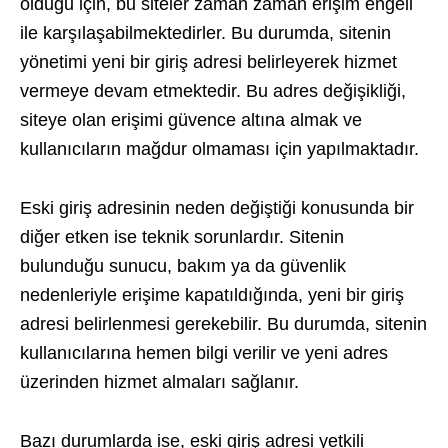
olduğu için, bu siteler zaman zaman erişim engeli
ile karşılaşabilmektedirler. Bu durumda, sitenin
yönetimi yeni bir giriş adresi belirleyerek hizmet
vermeye devam etmektedir. Bu adres değişikliği,
siteye olan erişimi güvence altına almak ve
kullanıcıların mağdur olmaması için yapılmaktadır.
Eski giriş adresinin neden değiştiği konusunda bir
diğer etken ise teknik sorunlardır. Sitenin
bulunduğu sunucu, bakım ya da güvenlik
nedenleriyle erişime kapatıldığında, yeni bir giriş
adresi belirlenmesi gerekebilir. Bu durumda, sitenin
kullanıcılarına hemen bilgi verilir ve yeni adres
üzerinden hizmet almaları sağlanır.
Bazı durumlarda ise, eski giriş adresi yetkili