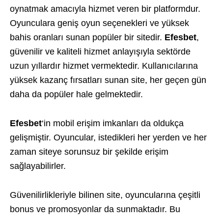
oynatmak amacıyla hizmet veren bir platformdur.
Oyunculara geniş oyun seçenekleri ve yüksek
bahis oranları sunan popüler bir sitedir.
Efesbet
,
güvenilir ve kaliteli hizmet anlayışıyla sektörde
uzun yıllardır hizmet vermektedir. Kullanıcılarına
yüksek kazanç fırsatları sunan site, her geçen gün
daha da popüler hale gelmektedir.
Efesbet
‘in mobil erişim imkanları da oldukça
gelişmiştir. Oyuncular, istedikleri her yerden ve her
zaman siteye sorunsuz bir şekilde erişim
sağlayabilirler.
Güvenilirlikleriyle bilinen site, oyuncularına çeşitli
bonus ve promosyonlar da sunmaktadır. Bu