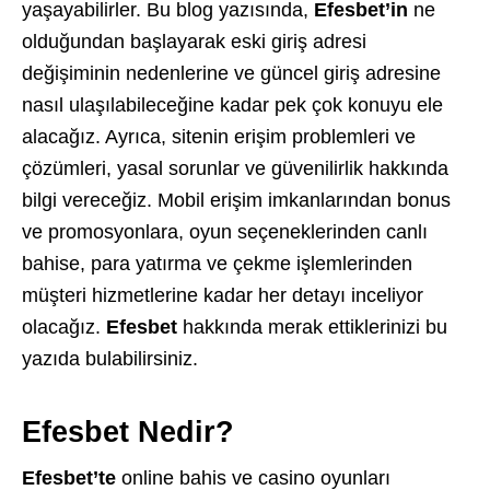
yaşayabilirler. Bu blog yazısında,
Efesbet’in
ne
olduğundan başlayarak eski giriş adresi
değişiminin nedenlerine ve güncel giriş adresine
nasıl ulaşılabileceğine kadar pek çok konuyu ele
alacağız. Ayrıca, sitenin erişim problemleri ve
çözümleri, yasal sorunlar ve güvenilirlik hakkında
bilgi vereceğiz. Mobil erişim imkanlarından bonus
ve promosyonlara, oyun seçeneklerinden canlı
bahise, para yatırma ve çekme işlemlerinden
müşteri hizmetlerine kadar her detayı inceliyor
olacağız.
Efesbet
hakkında merak ettiklerinizi bu
yazıda bulabilirsiniz.
Efesbet Nedir?
Efesbet’te
online bahis ve casino oyunları