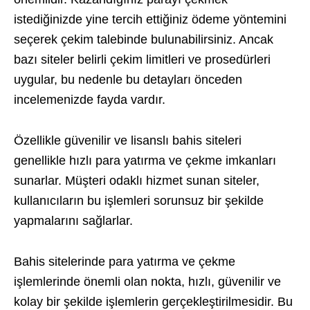
istediğinizde yine tercih ettiğiniz ödeme yöntemini
seçerek çekim talebinde bulunabilirsiniz. Ancak
bazı siteler belirli çekim limitleri ve prosedürleri
uygular, bu nedenle bu detayları önceden
incelemenizde fayda vardır.
Özellikle güvenilir ve lisanslı bahis siteleri
genellikle hızlı para yatırma ve çekme imkanları
sunarlar. Müşteri odaklı hizmet sunan siteler,
kullanıcıların bu işlemleri sorunsuz bir şekilde
yapmalarını sağlarlar.
Bahis sitelerinde para yatırma ve çekme
işlemlerinde önemli olan nokta, hızlı, güvenilir ve
kolay bir şekilde işlemlerin gerçekleştirilmesidir. Bu