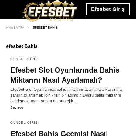
Efesbet Giriş
ANASAYFA
EFESBET BAHIS
efesbet Bahis
GÜNCEL GIRIŞ
Efesbet Slot Oyunlarında Bahis
Miktarını Nasıl Ayarlamalı?
Efesbet Slot Oyunlarında bahis miktarını ayarlamak, kazanma
şansınızı artırmak için kritik bir adımdır. Doğru bahis miktarını
belirlemek, oyun sırasında stratejik…
3 ay ago
GÜNCEL GIRIŞ
Efesbet Bahis Geçmişi Nasıl