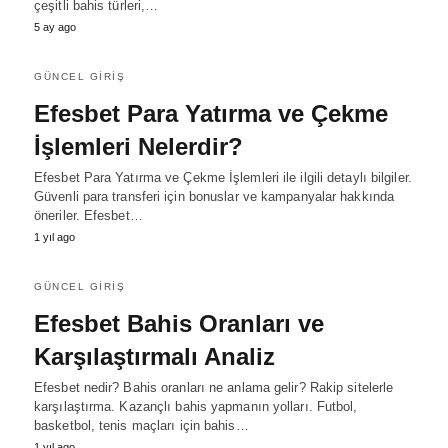
çeşitli bahis türleri,…
5 ay ago
GÜNCEL GIRIŞ
Efesbet Para Yatırma ve Çekme
İşlemleri Nelerdir?
Efesbet Para Yatırma ve Çekme İşlemleri ile ilgili detaylı bilgiler.
Güvenli para transferi için bonuslar ve kampanyalar hakkında
öneriler. Efesbet…
1 yıl ago
GÜNCEL GIRIŞ
Efesbet Bahis Oranları ve
Karşılaştırmalı Analiz
Efesbet nedir? Bahis oranları ne anlama gelir? Rakip sitelerle
karşılaştırma. Kazançlı bahis yapmanın yolları. Futbol,
basketbol, tenis maçları için bahis…
1 yıl ago