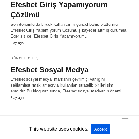
Efesbet Giriş Yapamıyorum
Çözümü
Son dönemlerde birçok kullanıcının güncel bahis platformu
Efesbet Giriş Yapamıyorum Çözümü şikayetler artmış durumda.
Eğer siz de "Efesbet Giriş Yapamıyorum…
6 ay ago
GÜNCEL GIRIŞ
Efesbet Sosyal Medya
Efesbet sosyal medya, markanın çevrimiçi varlığını
sağlamlaştırmak amacıyla kullanılan stratejik bir iletişim
aracıdır. Bu blog yazısında, Efesbet sosyal medyanın önemi,…
8 ay ago
This website uses cookies.
Accept
All Rights Reserved