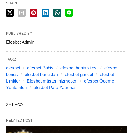
SHARE
PUBLISHED BY
Efesbet Admin
TAGS:
efesbet
efesbet Bahis
efesbet bahis sitesi
efesbet
bonus
efesbet bonusları
efesbet güncel
efesbet
Limitler
Efesbet müşteri hizmetleri
efesbet Ödeme
Yöntemleri
efesbet Para Yatırma
2 YIL AGO
RELATED POST