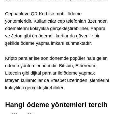
Cepbank ve QR Kod ise mobil ödeme
yöntemleridir. Kullanıcılar cep telefonları üzerinden
ödemelerini kolaylıkla gerçekleştirebilirler. Papara
ve Jeton gibi ön ödemeli kartlar da güvenilir bir
şekilde ödeme yapma imkanı sunmaktadır.
Kripto paralar ise son dönemde popüler hale gelen
ödeme yöntemlerindendir. Bitcoin, Ethereum,
Litecoin gibi dijital paralar ile ödeme yapmak
isteyen kullanıcılar da Efesbet üzerinden işlemlerini
kolaylıkla gerçekleştirebilirler.
Hangi ödeme yöntemleri tercih