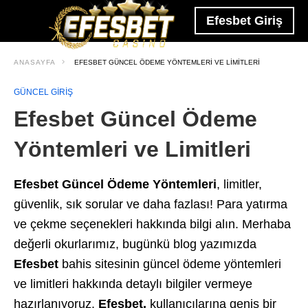
Efesbet Giriş
ANASAYFA
EFESBET GÜNCEL ÖDEME YÖNTEMLERI VE LIMITLERI
GÜNCEL GIRIŞ
Efesbet Güncel Ödeme
Yöntemleri ve Limitleri
Efesbet Güncel Ödeme Yöntemleri
, limitler,
güvenlik, sık sorular ve daha fazlası! Para yatırma
ve çekme seçenekleri hakkında bilgi alın. Merhaba
değerli okurlarımız, bugünkü blog yazımızda
Efesbet
bahis sitesinin güncel ödeme yöntemleri
ve limitleri hakkında detaylı bilgiler vermeye
hazırlanıyoruz.
Efesbet,
kullanıcılarına geniş bir