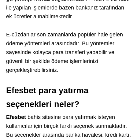
ile yapılan işlemlerde bazen bankanız tarafından
ek ücretler alınabilmektedir.
E-cüzdanlar son zamanlarda popüler hale gelen
ödeme yöntemleri arasındadır. Bu yöntemler
sayesinde kolayca para transferi yapabilir ve
güvenli bir şekilde ödeme işlemlerinizi
gerçekleştirebilirsiniz.
Efesbet para yatırma
seçenekleri neler?
Efesbet
bahis sitesine para yatırmak isteyen
kullanıcılar için birçok farklı seçenek sunmaktadır.
Bu seçenekler arasında banka havalesi, kredi kartı,