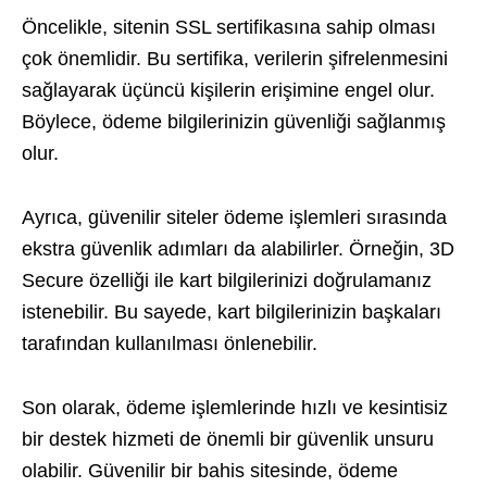
Öncelikle, sitenin SSL sertifikasına sahip olması
çok önemlidir. Bu sertifika, verilerin şifrelenmesini
sağlayarak üçüncü kişilerin erişimine engel olur.
Böylece, ödeme bilgilerinizin güvenliği sağlanmış
olur.
Ayrıca, güvenilir siteler ödeme işlemleri sırasında
ekstra güvenlik adımları da alabilirler. Örneğin, 3D
Secure özelliği ile kart bilgilerinizi doğrulamanız
istenebilir. Bu sayede, kart bilgilerinizin başkaları
tarafından kullanılması önlenebilir.
Son olarak, ödeme işlemlerinde hızlı ve kesintisiz
bir destek hizmeti de önemli bir güvenlik unsuru
olabilir. Güvenilir bir bahis sitesinde, ödeme