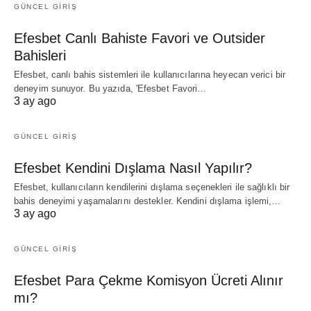
GÜNCEL GIRIŞ
Efesbet Canlı Bahiste Favori ve Outsider
Bahisleri
Efesbet, canlı bahis sistemleri ile kullanıcılarına heyecan verici bir
deneyim sunuyor. Bu yazıda, 'Efesbet Favori…
3 ay ago
GÜNCEL GIRIŞ
Efesbet Kendini Dışlama Nasıl Yapılır?
Efesbet, kullanıcıların kendilerini dışlama seçenekleri ile sağlıklı bir
bahis deneyimi yaşamalarını destekler. Kendini dışlama işlemi,…
3 ay ago
GÜNCEL GIRIŞ
Efesbet Para Çekme Komisyon Ücreti Alınır
mı?