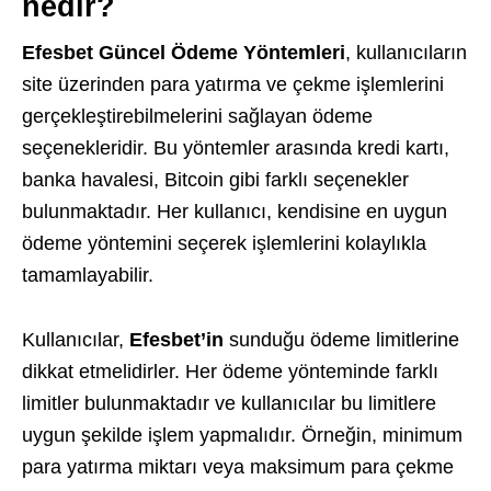
nedir?
Efesbet Güncel Ödeme Yöntemleri
, kullanıcıların
site üzerinden para yatırma ve çekme işlemlerini
gerçekleştirebilmelerini sağlayan ödeme
seçenekleridir. Bu yöntemler arasında kredi kartı,
banka havalesi, Bitcoin gibi farklı seçenekler
bulunmaktadır. Her kullanıcı, kendisine en uygun
ödeme yöntemini seçerek işlemlerini kolaylıkla
tamamlayabilir.
Kullanıcılar,
Efesbet’in
sunduğu ödeme limitlerine
dikkat etmelidirler. Her ödeme yönteminde farklı
limitler bulunmaktadır ve kullanıcılar bu limitlere
uygun şekilde işlem yapmalıdır. Örneğin, minimum
para yatırma miktarı veya maksimum para çekme