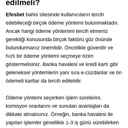
edilmeli?
Efesbet
bahis sitesinde kullanıcıların tercih
edebileceği birçok ödeme yöntemi bulunmaktadır.
Ancak hangi ödeme yöntemini tercih etmeniz
gerektiği konusunda birçok faktörü göz önünde
bulundurmanız önemlidir. Öncelikle güvenilir ve
hızlı bir ödeme yöntemi seçmeye özen
göstermelisiniz. Banka havalesi ve kredi kartı gibi
geleneksel yöntemlerin yanı sıra e-cüzdanlar ve ön
ödemeli kartlar da tercih edilebilir.
Ödeme yöntemi seçerken işlem sürelerini,
komisyon oranlarını ve sunulan avantajları da
dikkate almalısınız. Örneğin, banka havalesi ile
yapılan işlemler genellikle 1-3 iş günü sürebilirken