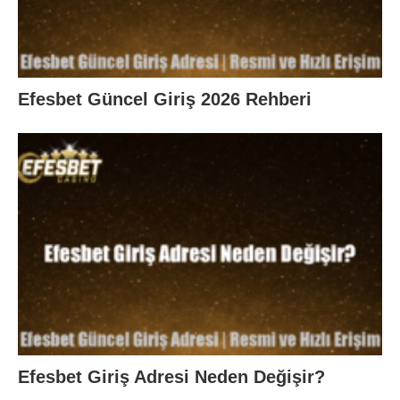
Efesbet Güncel Giriş 2026 Rehberi
Efesbet Giriş Adresi Neden Değişir?