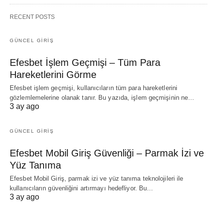
RECENT POSTS
GÜNCEL GIRIŞ
Efesbet İşlem Geçmişi – Tüm Para
Hareketlerini Görme
Efesbet işlem geçmişi, kullanıcıların tüm para hareketlerini
gözlemlemelerine olanak tanır. Bu yazıda, işlem geçmişinin ne…
3 ay ago
GÜNCEL GIRIŞ
Efesbet Mobil Giriş Güvenliği – Parmak İzi ve
Yüz Tanıma
Efesbet Mobil Giriş, parmak izi ve yüz tanıma teknolojileri ile
kullanıcıların güvenliğini artırmayı hedefliyor. Bu…
3 ay ago