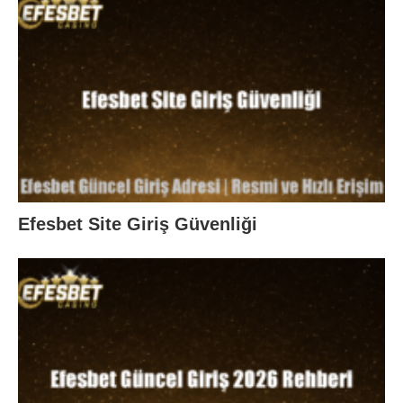
Efesbet Site Giriş Güvenliği