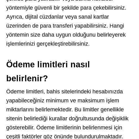
yöntemiyle güvenli bir şekilde para çekebilirsiniz.
Ayrıca, dijital cüzdanlar veya sanal kartlar
üzerinden de para transferi yapabilirsiniz. Hangi
yöntemin size daha uygun olduğunu belirleyerek
işlemlerinizi gerçekleştirebilirsiniz.
Ödeme limitleri nasıl
belirlenir?
Ödeme limitleri, bahis sitelerindeki hesabınızda
yapabileceğiniz minimum ve maksimum işlem
miktarlarını belirlemektedir. Bu limitler genellikle
sitenin belirlediği kurallar doğrultusunda değişiklik
gösterebilir. Ödeme limitlerinin belirlenmesi için
çeşitli faktörler göz önünde bulundurulmaktadır.