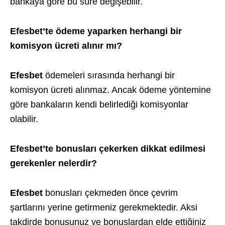
bankaya göre bu süre değişebilir.
Efesbet’te ödeme yaparken herhangi bir
komisyon ücreti alınır mı?
Efesbet
ödemeleri sırasında herhangi bir
komisyon ücreti alınmaz. Ancak ödeme yöntemine
göre bankaların kendi belirlediği komisyonlar
olabilir.
Efesbet’te bonusları çekerken dikkat edilmesi
gerekenler nelerdir?
Efesbet
bonusları çekmeden önce çevrim
şartlarını yerine getirmeniz gerekmektedir. Aksi
takdirde bonusunuz ve bonuslardan elde ettiğiniz