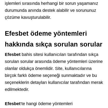
işlemleri sırasında herhangi bir sorun yaşamanız
durumunda anında destek alabilir ve sorununuz
çözüme kavuşturulabilir.
Efesbet ödeme yöntemleri
hakkında sıkça sorulan sorular
Efesbet
bahis sitesi kullanıcıları tarafından sıkça
sorulan sorular arasında ödeme yöntemleri üzerine
olanlar oldukça önemlidir. Site, kullanıcılarına
birçok farklı ödeme seçeneği sunmaktadır ve bu
seçeneklerin detayları kullanıcılar tarafından merak
edilmektedir.
Efesbet
‘te hangi ödeme yöntemleri