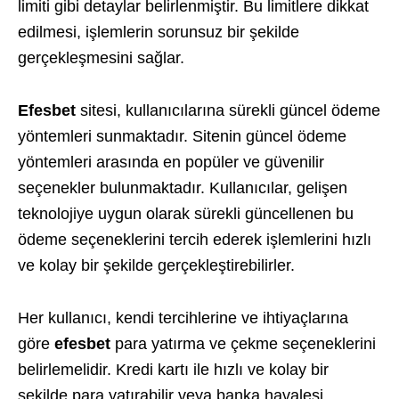
limiti gibi detaylar belirlenmiştir. Bu limitlere dikkat
edilmesi, işlemlerin sorunsuz bir şekilde
gerçekleşmesini sağlar.
Efesbet
sitesi, kullanıcılarına sürekli güncel ödeme
yöntemleri sunmaktadır. Sitenin güncel ödeme
yöntemleri arasında en popüler ve güvenilir
seçenekler bulunmaktadır. Kullanıcılar, gelişen
teknolojiye uygun olarak sürekli güncellenen bu
ödeme seçeneklerini tercih ederek işlemlerini hızlı
ve kolay bir şekilde gerçekleştirebilirler.
Her kullanıcı, kendi tercihlerine ve ihtiyaçlarına
göre
efesbet
para yatırma ve çekme seçeneklerini
belirlemelidir. Kredi kartı ile hızlı ve kolay bir
şekilde para yatırabilir veya banka havalesi