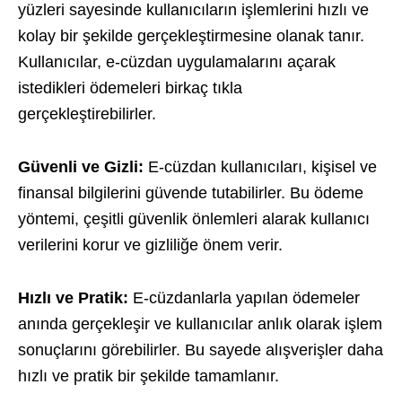
yüzleri sayesinde kullanıcıların işlemlerini hızlı ve
kolay bir şekilde gerçekleştirmesine olanak tanır.
Kullanıcılar, e-cüzdan uygulamalarını açarak
istedikleri ödemeleri birkaç tıkla
gerçekleştirebilirler.
Güvenli ve Gizli:
E-cüzdan kullanıcıları, kişisel ve
finansal bilgilerini güvende tutabilirler. Bu ödeme
yöntemi, çeşitli güvenlik önlemleri alarak kullanıcı
verilerini korur ve gizliliğe önem verir.
Hızlı ve Pratik:
E-cüzdanlarla yapılan ödemeler
anında gerçekleşir ve kullanıcılar anlık olarak işlem
sonuçlarını görebilirler. Bu sayede alışverişler daha
hızlı ve pratik bir şekilde tamamlanır.