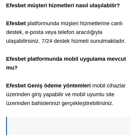
Efesbet müşteri hizmetleri nasıl ulaşılabilir?
Efesbet
platformunda müşteri hizmetlerine canlı
destek, e-posta veya telefon aracılığıyla
ulaşabilirsiniz. 7/24 destek hizmeti sunulmaktadır.
Efesbet platformunda mobil uygulama mevcut
mu?
Efesbet Geniş ödeme yöntemleri
mobil cihazlar
üzerinden giriş yapabilir ve mobil uyumlu site
üzerinden bahislerinizi gerçekleştirebilirsiniz.