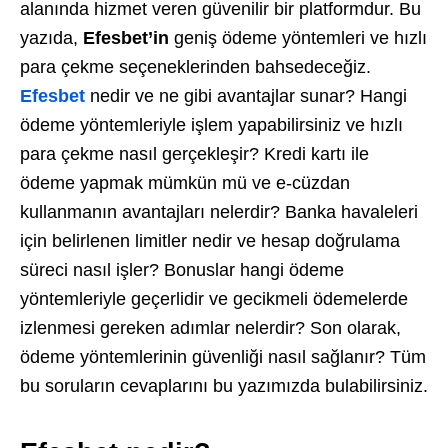
alanında hizmet veren güvenilir bir platformdur. Bu
yazıda,
Efesbet’in
geniş ödeme yöntemleri ve hızlı
para çekme seçeneklerinden bahsedeceğiz.
Efesbet
nedir ve ne gibi avantajlar sunar? Hangi
ödeme yöntemleriyle işlem yapabilirsiniz ve hızlı
para çekme nasıl gerçekleşir? Kredi kartı ile
ödeme yapmak mümkün mü ve e-cüzdan
kullanmanın avantajları nelerdir? Banka havaleleri
için belirlenen limitler nedir ve hesap doğrulama
süreci nasıl işler? Bonuslar hangi ödeme
yöntemleriyle geçerlidir ve gecikmeli ödemelerde
izlenmesi gereken adımlar nelerdir? Son olarak,
ödeme yöntemlerinin güvenliği nasıl sağlanır? Tüm
bu soruların cevaplarını bu yazımızda bulabilirsiniz.