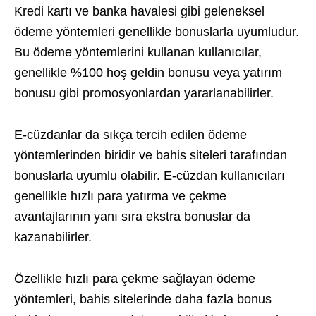
Kredi kartı ve banka havalesi gibi geleneksel
ödeme yöntemleri genellikle bonuslarla uyumludur.
Bu ödeme yöntemlerini kullanan kullanıcılar,
genellikle %100 hoş geldin bonusu veya yatırım
bonusu gibi promosyonlardan yararlanabilirler.
E-cüzdanlar da sıkça tercih edilen ödeme
yöntemlerinden biridir ve bahis siteleri tarafından
bonuslarla uyumlu olabilir. E-cüzdan kullanıcıları
genellikle hızlı para yatırma ve çekme
avantajlarının yanı sıra ekstra bonuslar da
kazanabilirler.
Özellikle hızlı para çekme sağlayan ödeme
yöntemleri, bahis sitelerinde daha fazla bonus