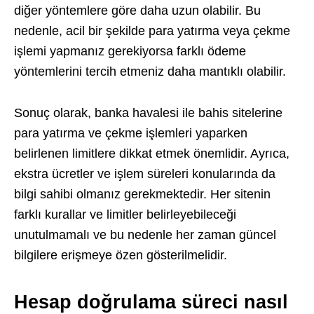
diğer yöntemlere göre daha uzun olabilir. Bu
nedenle, acil bir şekilde para yatırma veya çekme
işlemi yapmanız gerekiyorsa farklı ödeme
yöntemlerini tercih etmeniz daha mantıklı olabilir.
Sonuç olarak, banka havalesi ile bahis sitelerine
para yatırma ve çekme işlemleri yaparken
belirlenen limitlere dikkat etmek önemlidir. Ayrıca,
ekstra ücretler ve işlem süreleri konularında da
bilgi sahibi olmanız gerekmektedir. Her sitenin
farklı kurallar ve limitler belirleyebileceği
unutulmamalı ve bu nedenle her zaman güncel
bilgilere erişmeye özen gösterilmelidir.
Hesap doğrulama süreci nasıl