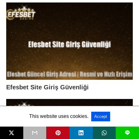
Efesbet Site Giriş Güvenliği
This website uses cookies.
Accept
L