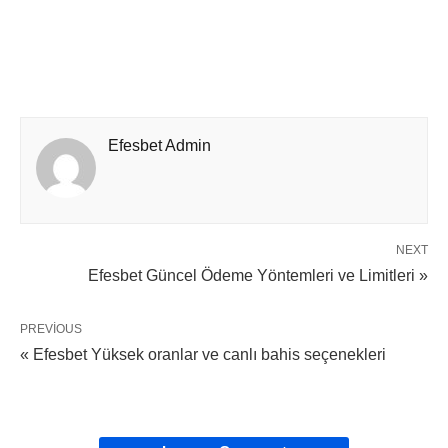
Efesbet Admin
NEXT
Efesbet Güncel Ödeme Yöntemleri ve Limitleri »
PREVIOUS
« Efesbet Yüksek oranlar ve canlı bahis seçenekleri