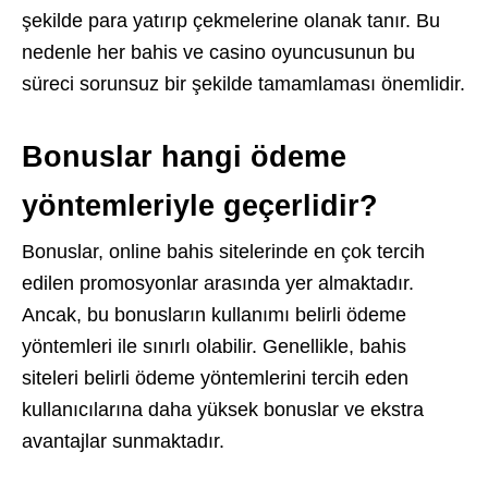
şekilde para yatırıp çekmelerine olanak tanır. Bu
nedenle her bahis ve casino oyuncusunun bu
süreci sorunsuz bir şekilde tamamlaması önemlidir.
Bonuslar hangi ödeme
yöntemleriyle geçerlidir?
Bonuslar, online bahis sitelerinde en çok tercih
edilen promosyonlar arasında yer almaktadır.
Ancak, bu bonusların kullanımı belirli ödeme
yöntemleri ile sınırlı olabilir. Genellikle, bahis
siteleri belirli ödeme yöntemlerini tercih eden
kullanıcılarına daha yüksek bonuslar ve ekstra
avantajlar sunmaktadır.