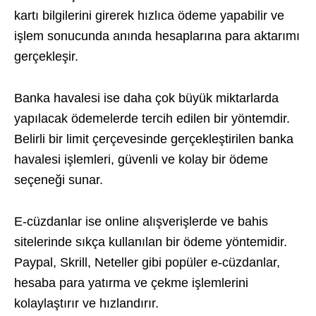
kartı bilgilerini girerek hızlıca ödeme yapabilir ve
işlem sonucunda anında hesaplarına para aktarımı
gerçekleşir.
Banka havalesi ise daha çok büyük miktarlarda
yapılacak ödemelerde tercih edilen bir yöntemdir.
Belirli bir limit çerçevesinde gerçekleştirilen banka
havalesi işlemleri, güvenli ve kolay bir ödeme
seçeneği sunar.
E-cüzdanlar ise online alışverişlerde ve bahis
sitelerinde sıkça kullanılan bir ödeme yöntemidir.
Paypal, Skrill, Neteller gibi popüler e-cüzdanlar,
hesaba para yatırma ve çekme işlemlerini
kolaylaştırır ve hızlandırır.