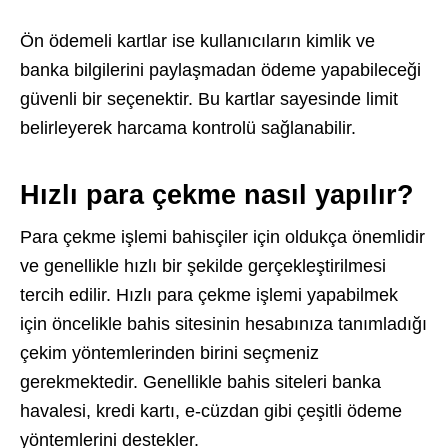
Ön ödemeli kartlar ise kullanıcıların kimlik ve
banka bilgilerini paylaşmadan ödeme yapabileceği
güvenli bir seçenektir. Bu kartlar sayesinde limit
belirleyerek harcama kontrolü sağlanabilir.
Hızlı para çekme nasıl yapılır?
Para çekme işlemi bahisçiler için oldukça önemlidir
ve genellikle hızlı bir şekilde gerçekleştirilmesi
tercih edilir. Hızlı para çekme işlemi yapabilmek
için öncelikle bahis sitesinin hesabınıza tanımladığı
çekim yöntemlerinden birini seçmeniz
gerekmektedir. Genellikle bahis siteleri banka
havalesi, kredi kartı, e-cüzdan gibi çeşitli ödeme
yöntemlerini destekler.