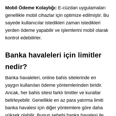
Mobil Ödeme Kolaylığı:
E-cüzdan uygulamaları
genellikle mobil cihazlar için optimize edilmiştir. Bu
sayede kullanıcılar istedikleri zaman istedikleri
yerden ödeme yapabilir ve işlemlerini mobil olarak
kontrol edebilirler.
Banka havaleleri için limitler
nedir?
Banka havaleleri, online bahis sitelerinde en
yaygın kullanılan ödeme yöntemlerinden biridir.
Ancak, her bahis sitesi farklı limitler ve kurallar
belirleyebilir. Genellikle en az para yatırma limiti
banka havalesi için diğer yöntemlere göre daha
yüksek olabilir. Bunun sebebi banka havalesi ile