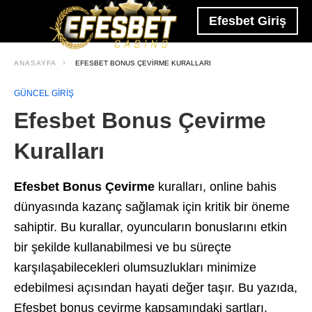
Efesbet Giriş
ANASAYFA
EFESBET BONUS ÇEVIRME KURALLARI
GÜNCEL GIRIŞ
Efesbet Bonus Çevirme
Kuralları
Efesbet Bonus Çevirme
kuralları, online bahis
dünyasında kazanç sağlamak için kritik bir öneme
sahiptir. Bu kurallar, oyuncuların bonuslarını etkin
bir şekilde kullanabilmesi ve bu süreçte
karşılaşabilecekleri olumsuzlukları minimize
edebilmesi açısından hayati değer taşır. Bu yazıda,
Efesbet bonus çevirme kapsamındaki şartları,