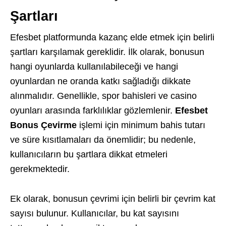
Şartları
Efesbet platformunda kazanç elde etmek için belirli
şartları karşılamak gereklidir. İlk olarak, bonusun
hangi oyunlarda kullanılabileceği ve hangi
oyunlardan ne oranda katkı sağladığı dikkate
alınmalıdır. Genellikle, spor bahisleri ve casino
oyunları arasında farklılıklar gözlemlenir.
Efesbet
Bonus Çevirme
işlemi için minimum bahis tutarı
ve süre kısıtlamaları da önemlidir; bu nedenle,
kullanıcıların bu şartlara dikkat etmeleri
gerekmektedir.
Ek olarak, bonusun çevrimi için belirli bir çevrim kat
sayısı bulunur. Kullanıcılar, bu kat sayısını