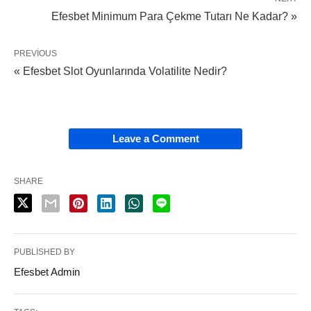
Efesbet Minimum Para Çekme Tutarı Ne Kadar? »
PREVIOUS
« Efesbet Slot Oyunlarında Volatilite Nedir?
Leave a Comment
SHARE
PUBLISHED BY
Efesbet Admin