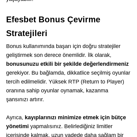
Efesbet Bonus Çevirme
Stratejileri
Bonus kullanımında başarı için doğru stratejiler
geliştirmek son derece önemlidir. İlk olarak,
bonusunuzu etkili bir şekilde değerlendirmeniz
gerekiyor. Bu bağlamda, dikkatlice seçilmiş oyunlar
tercih edilmelidir. Yüksek RTP (Return to Player)
oranına sahip oyunlar oynamak, kazanma
şansınızı artırır.
Ayrıca,
kayıplarınızı minimize etmek için bütçe
yönetimi
yapmalısınız. Belirlediğiniz limitler
içerisinde kalmak, uzun vadede daha sağlam bir