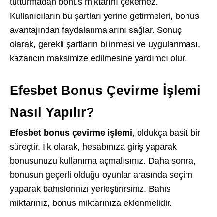
tutturmadan bonus miktarını çekemez.
Kullanıcıların bu şartları yerine getirmeleri, bonus
avantajından faydalanmalarını sağlar. Sonuç
olarak, gerekli şartların bilinmesi ve uygulanması,
kazancın maksimize edilmesine yardımcı olur.
Efesbet Bonus Çevirme İşlemi
Nasıl Yapılır?
Efesbet bonus çevirme işlemi
, oldukça basit bir
süreçtir. İlk olarak, hesabınıza giriş yaparak
bonusunuzu kullanıma açmalısınız. Daha sonra,
bonusun geçerli olduğu oyunlar arasında seçim
yaparak bahislerinizi yerleştirirsiniz. Bahis
miktarınız, bonus miktarınıza eklenmelidir.