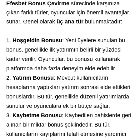
Efesbet Bonus Çevirme
sürecinde karşınıza
çıkan farklı türler, oyuncular için önemli avantajlar
sunar. Genel olarak
üç ana tür
bulunmaktadır:
Hoşgeldin Bonusu
: Yeni üyelere sunulan bu
bonus, genellikle ilk yatırımın belirli bir yüzdesi
kadar verilir. Oyuncular, bu bonusu kullanarak
platformda daha fazla deneyim elde edebilir.
Yatırım Bonusu
: Mevcut kullanıcıların
hesaplarına yaptıkları yatırım sonrası elde ettikleri
bonuslardır. Bu tür, genellikle düzenli yatırımlarda
sunulur ve oyunculara ek bir bütçe sağlar.
Kaybetme Bonusu
: Kaybedilen bahislerde geri
alınan bir miktar bonus şeklindedir. Bu tür,
kullanıcıların kayıplarını telafi etmesine yardımcı