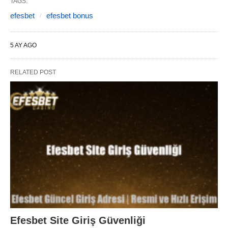
TAGS:
efesbet
efesbet bonus
5 AY AGO
RELATED POST
Efesbet Site Giriş Güvenliği