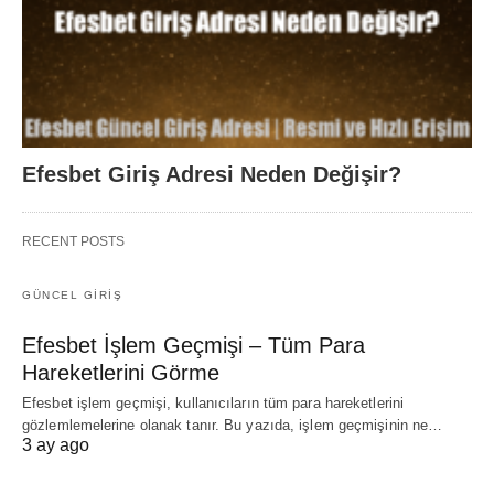
Efesbet Giriş Adresi Neden Değişir?
RECENT POSTS
GÜNCEL GIRIŞ
Efesbet İşlem Geçmişi – Tüm Para
Hareketlerini Görme
Efesbet işlem geçmişi, kullanıcıların tüm para hareketlerini
gözlemlemelerine olanak tanır. Bu yazıda, işlem geçmişinin ne…
3 ay ago