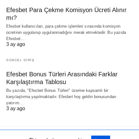
Efesbet Para Çekme Komisyon Ücreti Alınır
mı?
Efesbet kullanıcıları, para çekme işlemleri sırasında komisyon
ücretinin uygulanıp uygulanmadığını merak etmektedir. Bu yazıda
Efesbet…
3 ay ago
GÜNCEL GIRIŞ
Efesbet Bonus Türleri Arasındaki Farklar
Karşılaştırma Tablosu
Bu yazıda, "Efesbet Bonus Türleri" üzerine kapsamlı bir
karşılaştırma yapılmaktadır. Efesbet hoş geldin bonusundan
yatırım…
3 ay ago