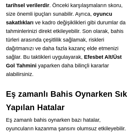
tarihsel verilerdir
. Önceki karşılaşmaların skoru,
size önemli ipuçları sunabilir. Ayrıca,
oyuncu
sakatlıkları
ve kadro değişiklikleri gibi durumlar da
tahminlerinizi direkt etkileyebilir. Son olarak, bahis
türleri arasında çeşitlilik sağlamak, riskleri
dağıtmanızı ve daha fazla kazanç elde etmenizi
sağlar. Bu taktikleri uygulayarak,
Efesbet Alt/Üst
Gol Tahmini
yaparken daha bilinçli kararlar
alabilirsiniz.
Eş zamanlı Bahis Oynarken Sık
Yapılan Hatalar
Eş zamanlı bahis oynarken bazı hatalar,
oyuncuların kazanma şansını olumsuz etkileyebilir.