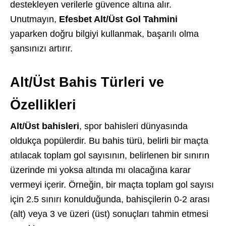
destekleyen verilerle güvence altına alır.
Unutmayın,
Efesbet Alt/Üst Gol Tahmini
yaparken doğru bilgiyi kullanmak, başarılı olma
şansınızı artırır.
Alt/Üst Bahis Türleri ve
Özellikleri
Alt/Üst bahisleri
, spor bahisleri dünyasında
oldukça popülerdir. Bu bahis türü, belirli bir maçta
atılacak toplam gol sayısının, belirlenen bir sınırın
üzerinde mi yoksa altında mı olacağına karar
vermeyi içerir. Örneğin, bir maçta toplam gol sayısı
için 2.5 sınırı konulduğunda, bahisçilerin 0-2 arası
(alt) veya 3 ve üzeri (üst) sonuçları tahmin etmesi