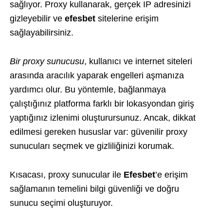
sağlıyor. Proxy kullanarak, gerçek IP adresinizi
gizleyebilir ve
efesbet
sitelerine erişim
sağlayabilirsiniz.
Bir proxy sunucusu
, kullanıcı ve internet siteleri
arasında aracılık yaparak engelleri aşmanıza
yardımcı olur. Bu yöntemle, bağlanmaya
çalıştığınız platforma farklı bir lokasyondan giriş
yaptığınız izlenimi oluşturursunuz. Ancak, dikkat
edilmesi gereken hususlar var: güvenilir proxy
sunucuları seçmek ve gizliliğinizi korumak.
Kısacası, proxy sunucular ile
Efesbet
’e erişim
sağlamanın temelini bilgi güvenliği ve doğru
sunucu seçimi oluşturuyor.