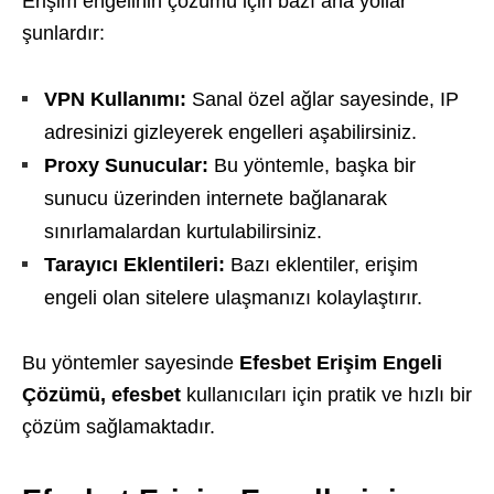
Erişim engelinin çözümü için bazı ana yollar
şunlardır:
VPN Kullanımı:
Sanal özel ağlar sayesinde, IP
adresinizi gizleyerek engelleri aşabilirsiniz.
Proxy Sunucular:
Bu yöntemle, başka bir
sunucu üzerinden internete bağlanarak
sınırlamalardan kurtulabilirsiniz.
Tarayıcı Eklentileri:
Bazı eklentiler, erişim
engeli olan sitelere ulaşmanızı kolaylaştırır.
Bu yöntemler sayesinde
Efesbet Erişim Engeli
Çözümü, efesbet
kullanıcıları için pratik ve hızlı bir
çözüm sağlamaktadır.