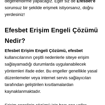
değerlendirme yapacağız. Eğer siz de
Efesbet’e
sorunsuz bir şekilde erişmek istiyorsanız, doğru
yerdesiniz!
Efesbet Erişim Engeli Çözümü
Nedir?
Efesbet Erişim Engeli Çözümü, efesbet
kullanıcılarının çeşitli nedenlerle siteye erişim
sağlayamadığı durumlarda uygulanabilecek
yöntemleri ifade eder. Bu engeller genellikle yasal
düzenlemeler veya internet servis sağlayıcıları
tarafından geliştirilen kısıtlamalardan
kaynaklanmaktadır.