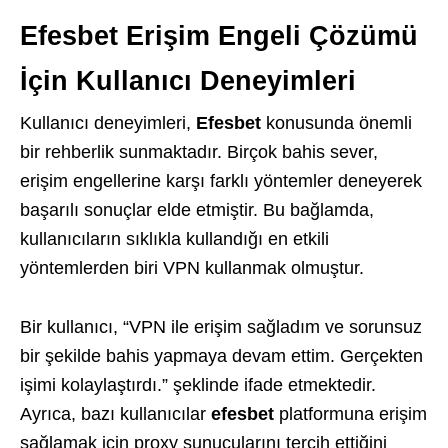
Efesbet Erişim Engeli Çözümü
İçin Kullanıcı Deneyimleri
Kullanıcı deneyimleri,
Efesbet
konusunda önemli
bir rehberlik sunmaktadır. Birçok bahis sever,
erişim engellerine karşı farklı yöntemler deneyerek
başarılı sonuçlar elde etmiştir. Bu bağlamda,
kullanıcıların sıklıkla kullandığı en etkili
yöntemlerden biri VPN kullanmak olmuştur.
Bir kullanıcı, “VPN ile erişim sağladım ve sorunsuz
bir şekilde bahis yapmaya devam ettim. Gerçekten
işimi kolaylaştırdı.” şeklinde ifade etmektedir.
Ayrıca, bazı kullanıcılar
efesbet
platformuna erişim
sağlamak için proxy sunucularını tercih ettiğini