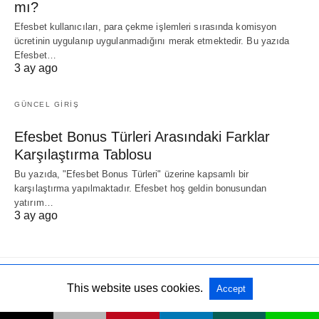
mı?
Efesbet kullanıcıları, para çekme işlemleri sırasında komisyon
ücretinin uygulanıp uygulanmadığını merak etmektedir. Bu yazıda
Efesbet…
3 ay ago
GÜNCEL GIRIŞ
Efesbet Bonus Türleri Arasındaki Farklar
Karşılaştırma Tablosu
Bu yazıda, "Efesbet Bonus Türleri" üzerine kapsamlı bir
karşılaştırma yapılmaktadır. Efesbet hoş geldin bonusundan
yatırım…
3 ay ago
This website uses cookies.
Accept
All Rights Reserved