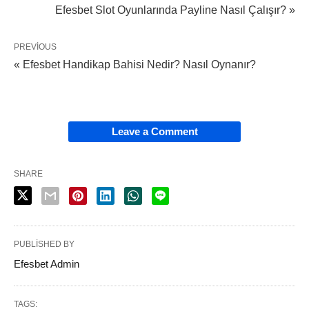
Efesbet Slot Oyunlarında Payline Nasıl Çalışır? »
PREVIOUS
« Efesbet Handikap Bahisi Nedir? Nasıl Oynanır?
Leave a Comment
SHARE
PUBLISHED BY
Efesbet Admin
TAGS: