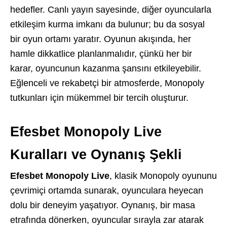
hedefler. Canlı yayın sayesinde, diğer oyuncularla
etkileşim kurma imkanı da bulunur; bu da sosyal
bir oyun ortamı yaratır. Oyunun akışında, her
hamle dikkatlice planlanmalıdır, çünkü her bir
karar, oyuncunun kazanma şansını etkileyebilir.
Eğlenceli ve rekabetçi bir atmosferde, Monopoly
tutkunları için mükemmel bir tercih oluşturur.
Efesbet Monopoly Live
Kuralları ve Oynanış Şekli
Efesbet Monopoly Live
, klasik Monopoly oyununu
çevrimiçi ortamda sunarak, oyunculara heyecan
dolu bir deneyim yaşatıyor. Oynanış, bir masa
etrafında dönerken, oyuncular sırayla zar atarak