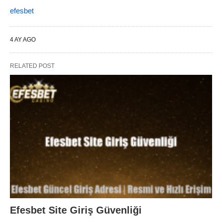
efesbet
4 AY AGO
RELATED POST
Efesbet Site Giriş Güvenliği