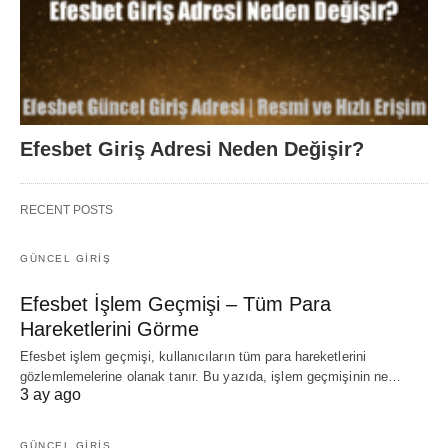
Efesbet Giriş Adresi Neden Değişir?
RECENT POSTS
GÜNCEL GIRIŞ
Efesbet İşlem Geçmişi – Tüm Para
Hareketlerini Görme
Efesbet işlem geçmişi, kullanıcıların tüm para hareketlerini
gözlemlemelerine olanak tanır. Bu yazıda, işlem geçmişinin ne…
3 ay ago
GÜNCEL GIRIŞ