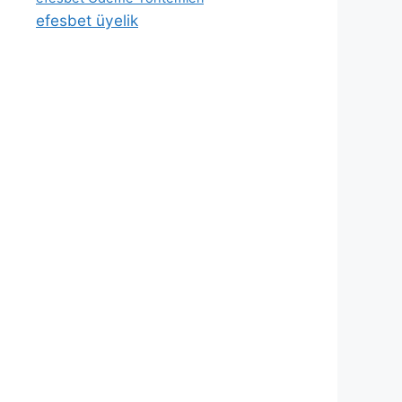
efesbet üyelik