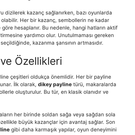
u dizilerek kazanç sağlanırken, bazı oyunlarda
olabilir. Her bir kazanç, sembollerin ne kadar
ne göre hesaplanır. Bu nedenle, hangi hatların aktif
iştirmesine yardımcı olur. Unutulmaması gereken
i seçildiğinde, kazanma şansının artmasıdır.
 ve Özellikleri
yline çeşitleri oldukça önemlidir. Her bir payline
unar. İlk olarak,
dikey payline
türü, makaralarda
erle oluşturulur. Bu tür, en klasik olanıdır ve
ların her birinde soldan sağa veya sağdan sola
zellikle büyük kazançlar için avantaj sağlar. Son
line
gibi daha karmaşık yapılar, oyun deneyimini