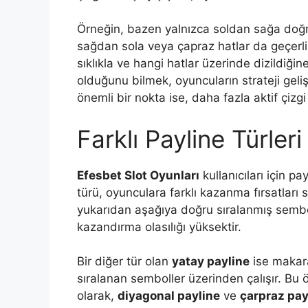
Örneğin, bazen yalnızca soldan sağa doğr
sağdan sola veya çapraz hatlar da geçerli 
sıklıkla ve hangi hatlar üzerinde dizildiği
olduğunu bilmek, oyuncuların strateji gel
önemli bir nokta ise, daha fazla aktif çizg
Farklı Payline Türleri
Efesbet Slot Oyunları
kullanıcıları için pa
türü, oyunculara farklı kazanma fırsatları s
yukarıdan aşağıya doğru sıralanmış semboll
kazandırma olasılığı yüksektir.
Bir diğer tür olan
yatay payline
ise makara
sıralanan semboller üzerinden çalışır. Bu ö
olarak,
diyagonal payline
ve
çarpraz pay