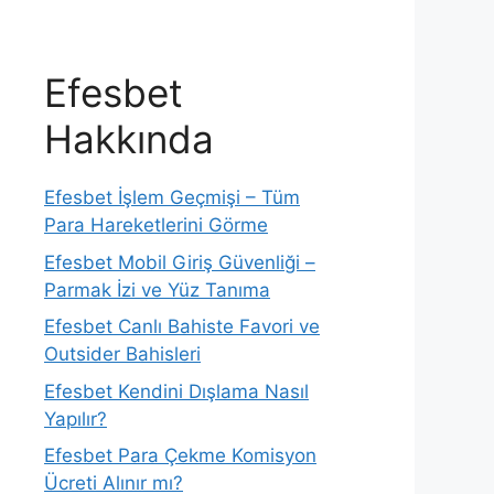
Efesbet
Hakkında
Efesbet İşlem Geçmişi – Tüm
Para Hareketlerini Görme
Efesbet Mobil Giriş Güvenliği –
Parmak İzi ve Yüz Tanıma
Efesbet Canlı Bahiste Favori ve
Outsider Bahisleri
Efesbet Kendini Dışlama Nasıl
Yapılır?
Efesbet Para Çekme Komisyon
Ücreti Alınır mı?