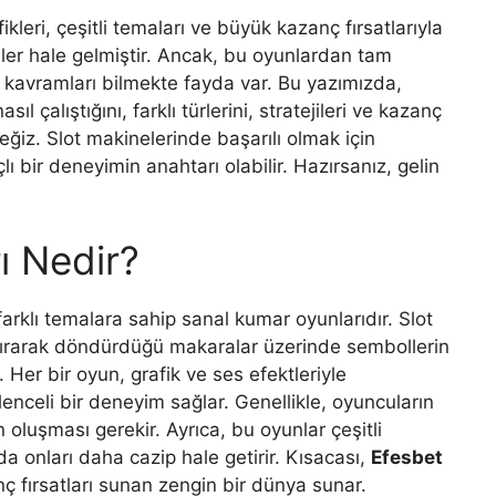
ikleri, çeşitli temaları ve büyük kazanç fırsatlarıyla
er hale gelmiştir. Ancak, bu oyunlardan tam
 kavramları bilmekte fayda var. Bu yazımızda,
ıl çalıştığını, farklı türlerini, stratejileri ve kazanç
ceğiz. Slot makinelerinde başarılı olmak için
lı bir deneyimin anahtarı olabilir. Hazırsanız, gelin
ı Nedir?
farklı temalara sahip sanal kumar oyunlarıdır. Slot
 yatırarak döndürdüğü makaralar üzerinde sembollerin
Her bir oyun, grafik ve ses efektleriyle
lenceli bir deneyim sağlar. Genellikle, oyuncuların
 oluşması gerekir. Ayrıca, bu oyunlar çeşitli
da onları daha cazip hale getirir. Kısacası,
Efesbet
 fırsatları sunan zengin bir dünya sunar.