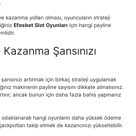
.
 ve kazanma yolları olması, oyuncuların strateji
iğiniz
Efesbet Slot Oyunları
için hangi payline
lidir.
ile Kazanma Şansınızı
nsınızı artırmak için birkaç strateji uygulamak
nız makinenin payline sayısını dikkate almalısınız.
rtırır; ancak bunun için daha fazla bahis yapmanız
ine odaklanarak hangi oyunların daha yüksek ödeme
 jackpotları takip etmek de kazancınızı yükseltebilir.