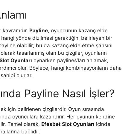
Anlamı
ir kavramdır.
Payline
, oyuncunun kazanç elde
hangi yönde dizilmesi gerektiğini belirleyen bir
 payline olabilir; bu da kazanç elde etme şansını
 olarak tasarlanmış olan bu çizgiler, oyunların
Slot Oyunları
oynarken paylines’ları anlamak,
e yardımcı olur. Böylece, hangi kombinasyonların daha
ahibi olurlar.
nda Payline Nasıl İşler?
k için belirlenen çizgilerdir. Oyun sırasında
arında oyunculara kazandırır. Her oyunun kendine
lir. Temel olarak,
Efesbet Slot Oyunları
içinde
rallarına bağlıdır.